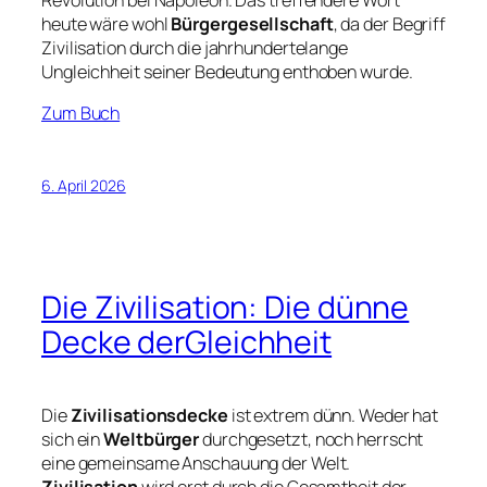
heute wäre wohl
Bürgergesellschaft
, da der Begriff
Zivilisation durch die jahrhundertelange
Ungleichheit seiner Bedeutung enthoben wurde.
Zum Buch
6. April 2026
Die Zivilisation: Die dünne
Decke derGleichheit
Die
Zivilisationsdecke
ist extrem dünn. Weder hat
sich ein
Weltbürger
durchgesetzt, noch herrscht
eine gemeinsame Anschauung der Welt.
Zivilisation
wird erst durch die Gesamtheit der