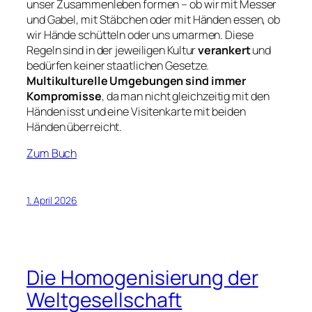
unser Zusammenleben formen – ob wir mit Messer
und Gabel, mit Stäbchen oder mit Händen essen, ob
wir Hände schütteln oder uns umarmen. Diese
Regeln sind in der jeweiligen Kultur
verankert
und
bedürfen keiner staatlichen Gesetze.
Multikulturelle Umgebungen sind immer
Kompromisse
, da man nicht gleichzeitig mit den
Händen isst und eine Visitenkarte mit beiden
Händen überreicht.
Zum Buch
1. April 2026
Die Homogenisierung der
Weltgesellschaft