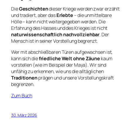
Die
Geschichten
dieser Kriege werden zwar erzählt
und tradiert, aber das
Erlebte
– die unmittelbare
Hölle – kann nicht weitergegeben werden. Die
Erfahrung des Hasses und des Krieges ist nicht
naturwissenschaftlich nachvollziehbar
. Der
Mensch ist in seiner Vorstellung begrenzt.
Wer mit abschließbaren Türen aufgewachsen ist,
kann sich die
friedliche Welt ohne Zäune
kaum
vorstellen (wie im Beispiel der Maya). Wir sind
unfähig zu erkennen, wie uns die alltäglichen
Traditionen
prägen und unsere Vorstellungskraft
begrenzen.
Zum Buch
30. März 2026