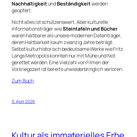
Nachhaltigkeit
und
Beständigkeit
werden
geopfert.
Nicht alles ist schützenswert. Aber kulturelle
Informationsträger wie
Steintafeln und Bücher
waren haltbarer als unsere modernen Datenträger,
deren Haltbarkeit kaum zwanzig Jahre beträgt.
Selbst kulturhistorisch bedeutsame Werke wie Fritz
Langs
Metropolis
konnten nur mit Mühe und Not
gerettet werden. Eine Vielzahl von Filmen der
Vorkriegszeit ist bereits unwiederbringlich verloren.
Zum Buch
3. April 2026
Kultur als immaterielles Erbe