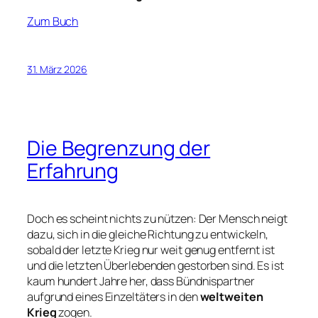
Zum Buch
31. März 2026
Die Begrenzung der
Erfahrung
Doch es scheint nichts zu nützen: Der Mensch neigt
dazu, sich in die gleiche Richtung zu entwickeln,
sobald der letzte Krieg nur weit genug entfernt ist
und die letzten Überlebenden gestorben sind. Es ist
kaum hundert Jahre her, dass Bündnispartner
aufgrund eines Einzeltäters in den
weltweiten
Krieg
zogen.