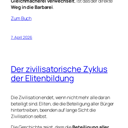
Gleichmacherei verwechselt
, ist das der direkte
Weg in die Barbarei
.
Zum Buch
7. April 2026
Der zivilisatorische Zyklus
der Elitenbildung
Die Zivilisation endet, wenn nicht mehr alle daran
beteiligt sind. Eliten, die die Beteiligung aller Bürger
hintertreiben, beenden auf lange Sicht die
Zivilisation selbst.
Die Geschichte zeigt, dass die
Beteiligung aller