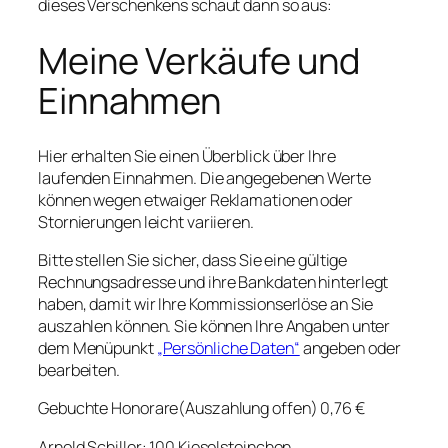
dieses Verschenkens schaut dann so aus:
Meine Verkäufe und
Einnahmen
Hier erhalten Sie einen Überblick über Ihre
laufenden Einnahmen. Die angegebenen Werte
können wegen etwaiger Reklamationen oder
Stornierungen leicht variieren.
Bitte stellen Sie sicher, dass Sie eine gültige
Rechnungsadresse und ihre Bankdaten hinterlegt
haben, damit wir Ihre Kommissionserlöse an Sie
auszahlen können. Sie können Ihre Angaben unter
dem Menüpunkt
„Persönliche Daten“
angeben oder
bearbeiten.
Gebuchte Honorare(Auszahlung offen) 0,76 €
Arnold Schiller: 100 Kieselsteinchen