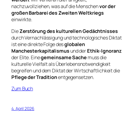
nachzuvollziehen, was auf die Menschen
vor der
großen Barbarei des Zweiten Weltkriegs
einwirkte.
Die
Zerstörung des kulturellen Gedächtnisses
durch Vernachlässigung und technologisches Diktat
ist eine direkte Folge des
globalen
Manchesterkapitalismus
und der
Ethik-Ignoranz
der Elite. Eine
gemeinsame Sache
muss die
kulturelle Vielfalt als Überlebensnotwendigkeit
begreifen und dem Diktat der Wirtschaftlichkeit die
Pflege der Tradition
entgegensetzen.
Zum Buch
4. April 2026