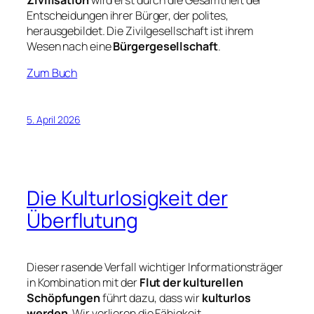
Entscheidungen ihrer Bürger, der
polites
,
herausgebildet. Die Zivilgesellschaft ist ihrem
Wesen nach eine
Bürgergesellschaft
.
Zum Buch
5. April 2026
Die Kulturlosigkeit der
Überflutung
Dieser rasende Verfall wichtiger Informationsträger
in Kombination mit der
Flut der kulturellen
Schöpfungen
führt dazu, dass wir
kulturlos
werden
. Wir verlieren die Fähigkeit,