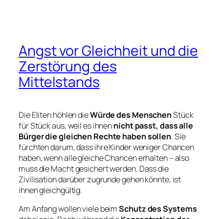
Angst vor Gleichheit und die
Zerstörung des
Mittelstands
Die Eliten höhlen die
Würde des Menschen
Stück
für Stück aus, weil es ihnen
nicht passt, dass alle
Bürger die gleichen Rechte haben sollen
. Sie
fürchten darum, dass ihre Kinder weniger Chancen
haben, wenn alle gleiche Chancen erhalten – also
muss die Macht gesichert werden. Dass die
Zivilisation darüber zugrunde gehen könnte, ist
ihnen gleichgültig.
Am Anfang wollen viele beim
Schutz des Systems