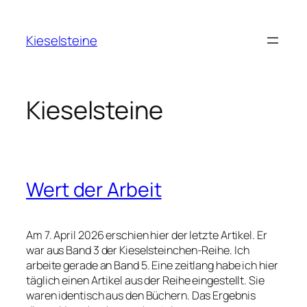
Zum
Inhalt
Kieselsteine
springen
Kieselsteine
Wert der Arbeit
Am 7. April 2026 erschien hier der letzte Artikel. Er
war aus Band 3 der Kieselsteinchen-Reihe. Ich
arbeite gerade an Band 5. Eine zeitlang habe ich hier
täglich einen Artikel aus der Reihe eingestellt. Sie
waren identisch aus den Büchern. Das Ergebnis