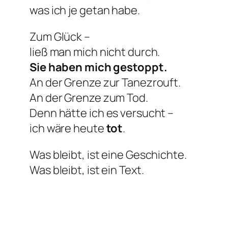
was ich je getan habe.
Zum Glück –
ließ man mich nicht durch.
Sie haben mich gestoppt.
An der Grenze zur Tanezrouft.
An der Grenze zum Tod.
Denn hätte ich es versucht –
ich wäre heute
tot
.
Was bleibt, ist eine Geschichte.
Was bleibt, ist ein Text.