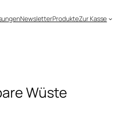
sungen
Newsletter
Produkte
Zur Kasse
rbare Wüste