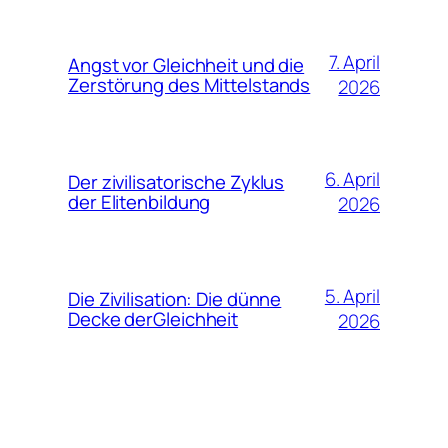
7. April
Angst vor Gleichheit und die
Zerstörung des Mittelstands
2026
6. April
Der zivilisatorische Zyklus
der Elitenbildung
2026
5. April
Die Zivilisation: Die dünne
Decke derGleichheit
2026