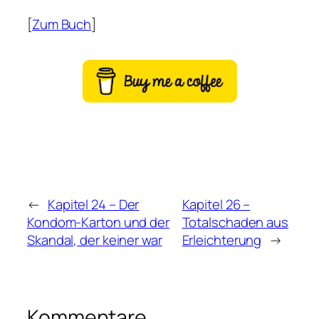
[
Zum Buch
]
←
Kapitel 24 – Der
Kapitel 26 –
Kondom-Karton und der
Totalschaden aus
Skandal, der keiner war
Erleichterung
→
Kommentare