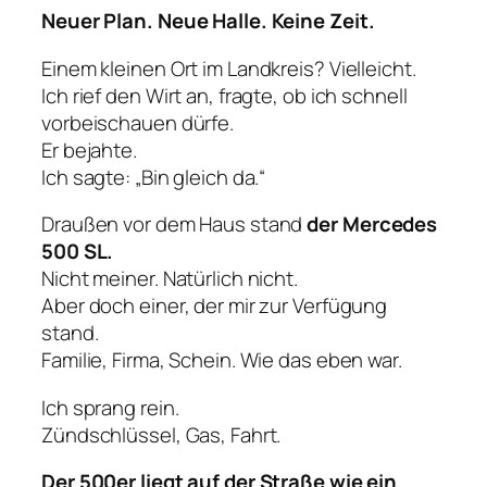
Neuer Plan. Neue Halle. Keine Zeit.
Einem kleinen Ort im Landkreis? Vielleicht.
Ich rief den Wirt an, fragte, ob ich schnell
vorbeischauen dürfe.
Er bejahte.
Ich sagte: „Bin gleich da.“
Draußen vor dem Haus stand
der Mercedes
500 SL.
Nicht meiner. Natürlich nicht.
Aber doch einer, der mir zur Verfügung
stand.
Familie, Firma, Schein. Wie das eben war.
Ich sprang rein.
Zündschlüssel, Gas, Fahrt.
Der 500er liegt auf der Straße wie ein