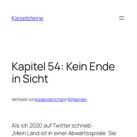
Zum
Inhalt
Kieselsteine
springen
Kapitel 54: Kein Ende
in Sicht
Verfasst von
kieselsteinchen
in
Allgemein
Als ich 2020 auf Twitter schrieb:
„Mein Land ist in einer Abwärtsspirale. Sie