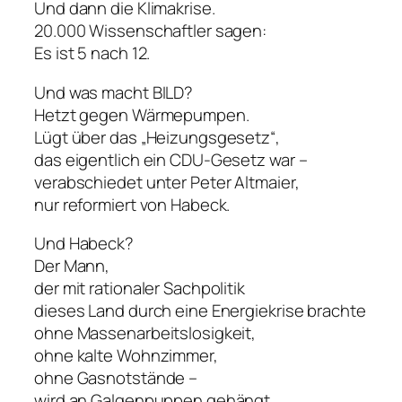
Und dann die Klimakrise.
20.000 Wissenschaftler sagen:
Es ist 5 nach 12.
Und was macht BILD?
Hetzt gegen Wärmepumpen.
Lügt über das „Heizungsgesetz“,
das eigentlich ein CDU-Gesetz war –
verabschiedet unter Peter Altmaier,
nur reformiert von Habeck.
Und Habeck?
Der Mann,
der mit rationaler Sachpolitik
dieses Land durch eine Energiekrise brachte
ohne Massenarbeitslosigkeit,
ohne kalte Wohnzimmer,
ohne Gasnotstände –
wird an Galgenpuppen gehängt.