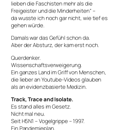
lieben die Faschisten mehr als die
Freigeister und die Minderheiten“
–
da wusste ich noch gar nicht, wie tief es
gehen würde.
Damals war das Gefühl schon da.
Aber der Absturz, der kam erst noch.
Querdenker.
Wissenschaftsverweigerung.
Ein ganzes Land im Griff von Menschen,
die lieber an Youtube-Videos glauben
als an evidenzbasierte Medizin.
Track, Trace and Isolate.
Es stand alles im Gesetz.
Nicht mal neu.
Seit H5N1 – Vogelgrippe – 1997.
Ein Pandemieplan,