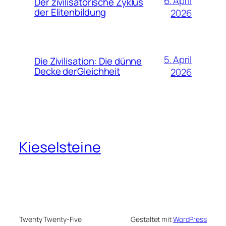
6. April
Der zivilisatorische Zyklus
der Elitenbildung
2026
5. April
Die Zivilisation: Die dünne
Decke derGleichheit
2026
Kieselsteine
Twenty Twenty-Five
Gestaltet mit
WordPress