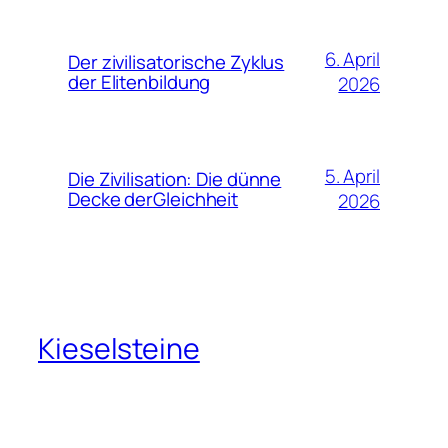
6. April
Der zivilisatorische Zyklus
der Elitenbildung
2026
5. April
Die Zivilisation: Die dünne
Decke derGleichheit
2026
Kieselsteine