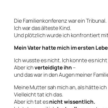
Die Familienkonferenz war ein Tribunal.
Ich war das älteste Kind.
Und plötzlich wurde ich konfrontiert m
Mein Vater hatte mich im ersten Lebe
Ich wusste es nicht. Ich konnte es nicht
Aber ich
verteidigte ihn
–
und das war in den Augen meiner Familie
Meine Mutter sah mich an, als hätte ich 
Vielleicht tat ich das.
Aber ich tat es
nicht wissentlich.