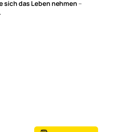
ne sich das Leben nehmen
–
.