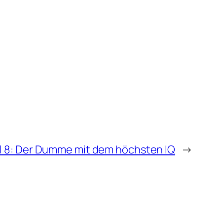
l 8: Der Dumme mit dem höchsten IQ
→