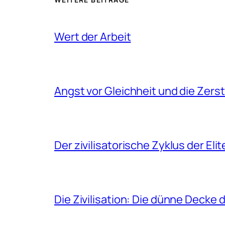
Wert der Arbeit
Angst vor Gleichheit und die Zers
Der zivilisatorische Zyklus der Eli
Die Zivilisation: Die dünne Decke 