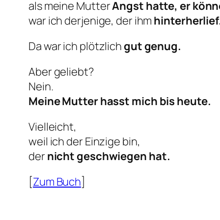
als meine Mutter
Angst hatte, er kön
war ich derjenige, der ihm
hinterherlief
Da war ich plötzlich
gut genug.
Aber geliebt?
Nein.
Meine Mutter hasst mich bis heute.
Vielleicht,
weil ich der Einzige bin,
der
nicht geschwiegen hat.
[
Zum Buch
]