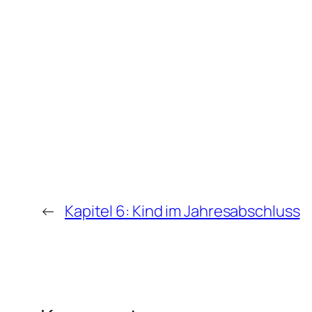
←
Kapitel 6: Kind im Jahresabschluss