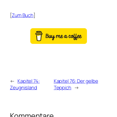
[
Zum Buch
]
←
Kapitel 74:
Kapitel 76: Der gelbe
Zeugnisland
Teppich
→
Kommentare