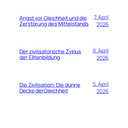
7. April
Angst vor Gleichheit und die
Zerstörung des Mittelstands
2026
6. April
Der zivilisatorische Zyklus
der Elitenbildung
2026
5. April
Die Zivilisation: Die dünne
Decke derGleichheit
2026