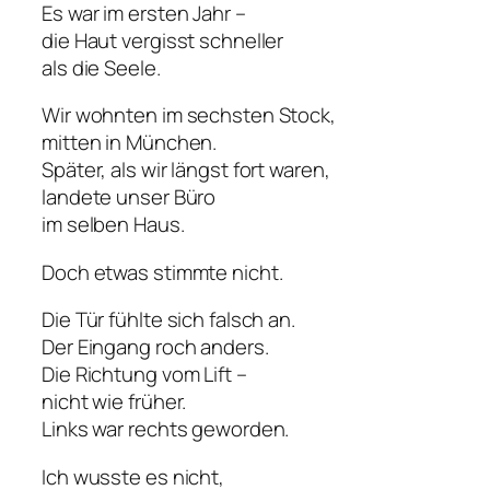
Es war im ersten Jahr –
die Haut vergisst schneller
als die Seele.
Wir wohnten im sechsten Stock,
mitten in München.
Später, als wir längst fort waren,
landete unser Büro
im selben Haus.
Doch etwas stimmte nicht.
Die Tür fühlte sich falsch an.
Der Eingang roch anders.
Die Richtung vom Lift –
nicht wie früher.
Links war rechts geworden.
Ich wusste es nicht,