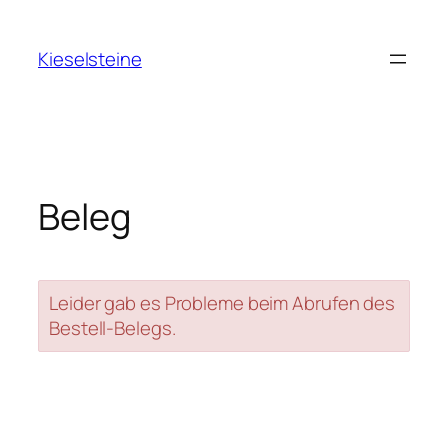
Zum
Inhalt
Kieselsteine
springen
Beleg
Leider gab es Probleme beim Abrufen des
Bestell-Belegs.