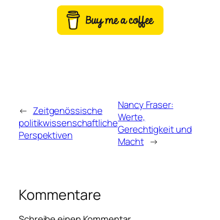
Nancy Fraser:
←
Zeitgenössische
Werte,
politikwissenschaftliche
Gerechtigkeit und
Perspektiven
Macht
→
Kommentare
Schreibe einen Kommentar