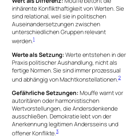
Wert als Differenz:
Mouffe betont die
inhärente Konflikthaftigkeit von Werten. Sie
sind relational, weil sie in politischen
Auseinandersetzungen zwischen
unterschiedlichen Gruppen relevant
1
werden.
Werte als Setzung:
Werte entstehen in der
Praxis politischer Aushandlung, nicht als
fertige Normen. Sie sind immer prozessual
2
und abhängig von Machtkonstellationen.
Gefährliche Setzungen:
Mouffe warnt vor
autoritären oder harmonistischen
Wertvorstellungen, die Andersdenkende
ausschließen. Demokratie lebt von der
Anerkennung legitimen Andersseins und
3
offener Konflikte.