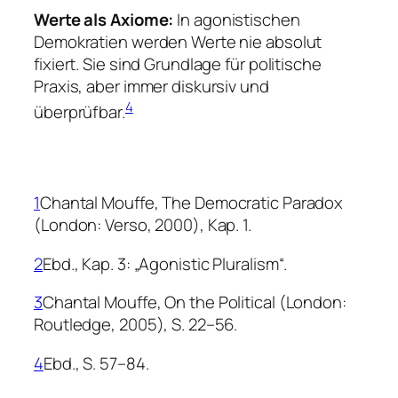
Werte als Axiome:
In agonistischen
Demokratien werden Werte nie absolut
fixiert. Sie sind Grundlage für politische
Praxis, aber immer diskursiv und
4
überprüfbar.
1
Chantal Mouffe,
The Democratic Paradox
(London: Verso, 2000), Kap. 1.
2
Ebd., Kap. 3: „Agonistic Pluralism“.
3
Chantal Mouffe,
On the Political
(London:
Routledge, 2005), S. 22–56.
4
Ebd., S. 57–84.