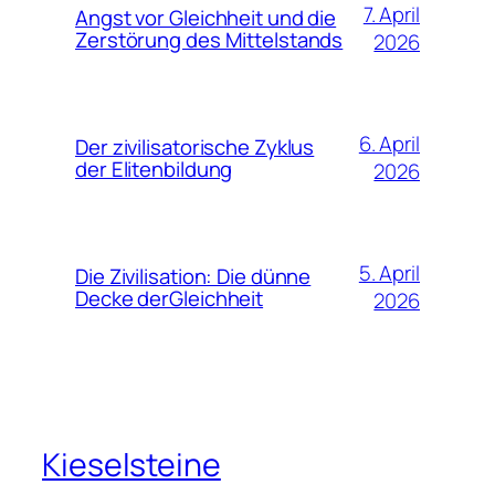
7. April
Angst vor Gleichheit und die
Zerstörung des Mittelstands
2026
6. April
Der zivilisatorische Zyklus
der Elitenbildung
2026
5. April
Die Zivilisation: Die dünne
Decke derGleichheit
2026
Kieselsteine